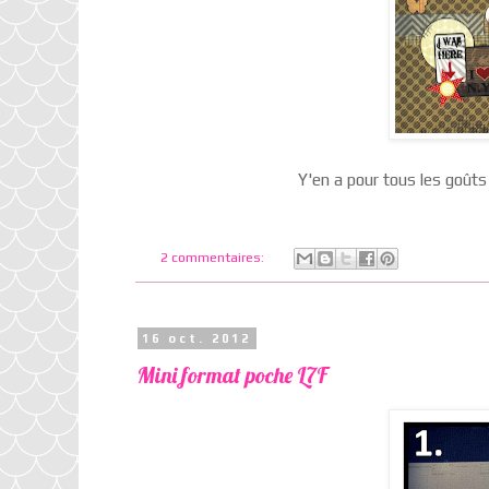
Y'en a pour tous les goûts
2 commentaires:
16 oct. 2012
Mini format poche L7F