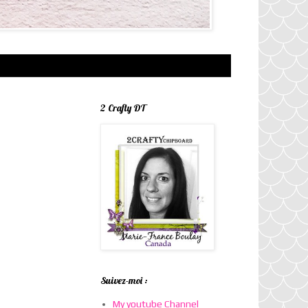
2 Crafty DT
Suivez-moi :
My youtube Channel