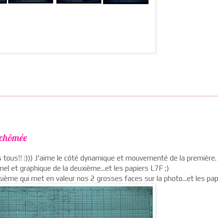
s chômée
s tous!! :))) J'aime le côté dynamique et mouvementé de la première.
mel et graphique de la deuxième...et les papiers L7F ;)
isième qui met en valeur nos 2 grosses faces sur la photo...et les pa