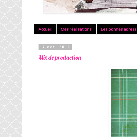
Accueil
Mes réalisations
Les bonnes adres
17 oct. 2012
Mix de production