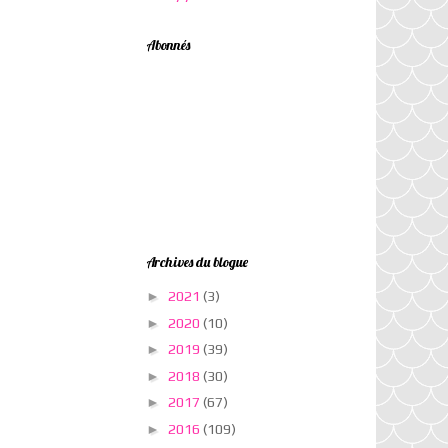
Abonnés
Archives du blogue
►
2021
(3)
►
2020
(10)
►
2019
(39)
►
2018
(30)
►
2017
(67)
►
2016
(109)