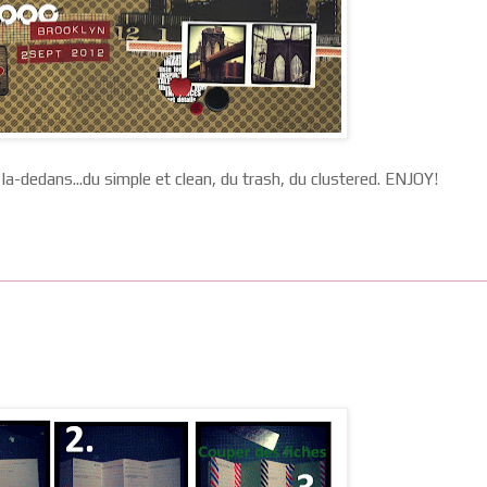
 la-dedans...du simple et clean, du trash, du clustered. ENJOY!