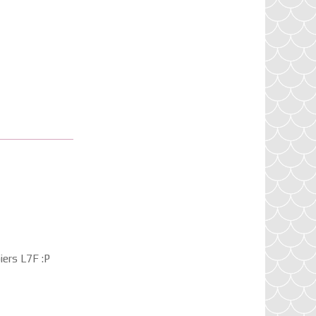
piers L7F :P