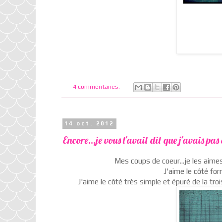
4 commentaires:
14 oct. 2012
Encore...je vous l'avait dit que j'avais pa
Mes coups de coeur...je les aime
J'aime le côté for
J'aime le côté très simple et épuré de la tro